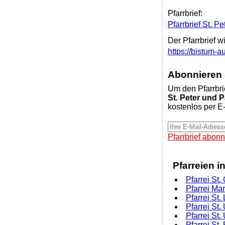
Pfarrbrief:
Pfarrbrief St. 
Der Pfarrbrief w
https://bistum
Abonnieren S
Um den Pfarrbri
St. Peter und 
kostenlos per E-
Pfarrbrief abonn
Pfarreien i
Pfarrei St.
Pfarrei Ma
Pfarrei St
Pfarrei St.
Pfarrei St
Pfarrei St