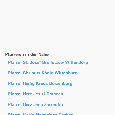
Pfarreien in der Nähe
Pfarrei St. Josef Dreilützow Wittendörp
Pfarrei Christus König Wittenburg
Pfarrei Heilig Kreuz Boizenburg
Pfarrei Herz Jesu Lübtheen
Pfarrei Herz Jesu Zarrentin
Pfarrei Maria Magdalena Grabow