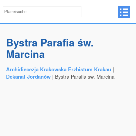
Bystra Parafia św.
Marcina
Archidiecezja Krakowska Erzbistum Krakau
|
Dekanat Jordanów
| Bystra Parafia św. Marcina