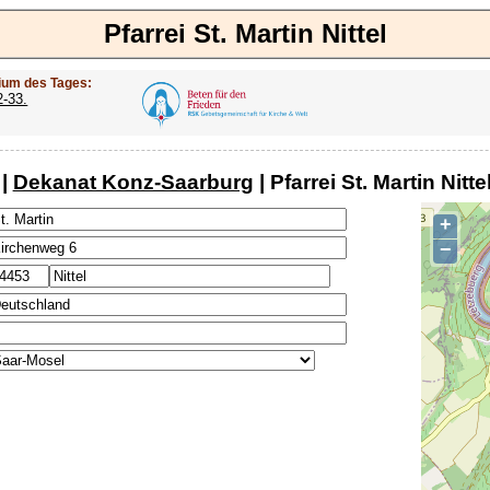
Pfarrei St. Martin Nittel
ium des Tages:
2-33.
|
Dekanat Konz-Saarburg
| Pfarrei St. Martin Nitte
+
−