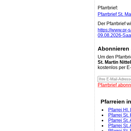
Pfarrbrief:
Pfarrbrief St. Mar
Der Pfarrbrief w
https://www.pr-s
09.08.2026-Saa
Abonnieren S
Um den Pfarrbri
St. Martin Nittel
kostenlos per E-
Pfarrbrief abonn
Pfarreien i
Pfarrei Hl
Pfarrei St.
Pfarrei St
Pfarrei St.
Pfarrei St.