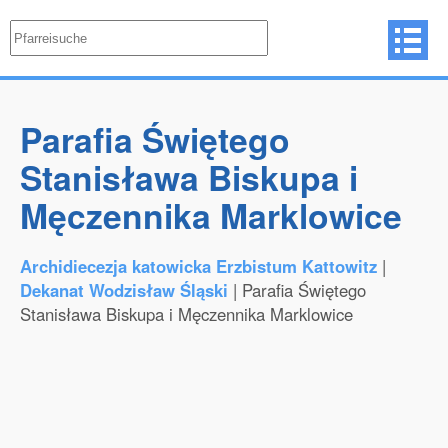
Parafia Świętego
Stanisława Biskupa i
Męczennika Marklowice
Archidiecezja katowicka Erzbistum Kattowitz
|
Dekanat Wodzisław Śląski
| Parafia Świętego
Stanisława Biskupa i Męczennika Marklowice