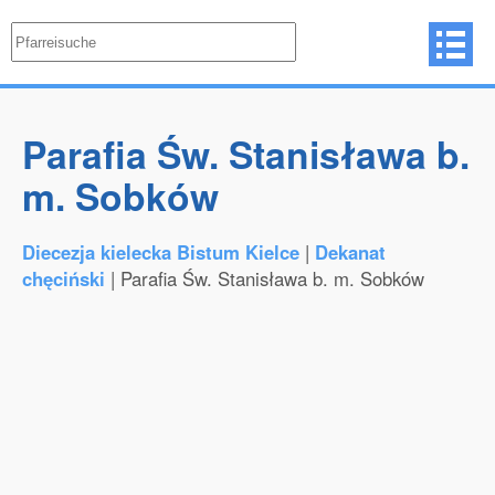
Parafia Św. Stanisława b.
m. Sobków
Diecezja kielecka Bistum Kielce
|
Dekanat
chęciński
| Parafia Św. Stanisława b. m. Sobków