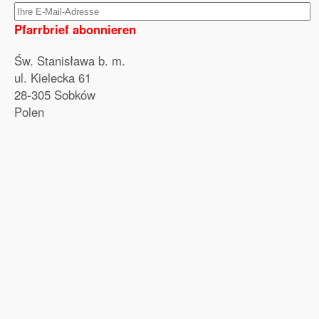
Pfarrbrief abonnieren
Św. Stanisława b. m.
ul. Kielecka 61
28-305 Sobków
Polen