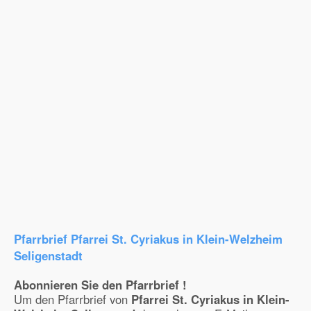
Pfarrbrief Pfarrei St. Cyriakus in Klein-Welzheim
Seligenstadt
Abonnieren Sie den Pfarrbrief !
Um den Pfarrbrief von
Pfarrei St. Cyriakus in Klein-