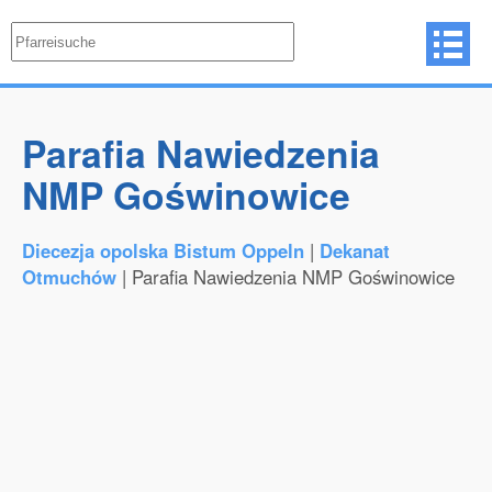
Parafia Nawiedzenia
NMP Goświnowice
Diecezja opolska Bistum Oppeln
|
Dekanat
Otmuchów
| Parafia Nawiedzenia NMP Goświnowice