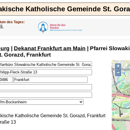
akische Katholische Gemeinde St. Gora
ium des Tages:
-9.
burg
|
Dekanat Frankfurt am Main
| Pfarrei Slowak
. Gorazd, Frankfurt
+
−
kische Katholische Gemeinde St. Gorazd, Frankfurt
traße 13