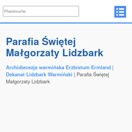
Parafia Świętej
Małgorzaty Lidzbark
Archidiecezja warmińska Erzbistum Ermland
|
Dekanat Lidzbark Warmiński
| Parafia Świętej
Małgorzaty Lidzbark