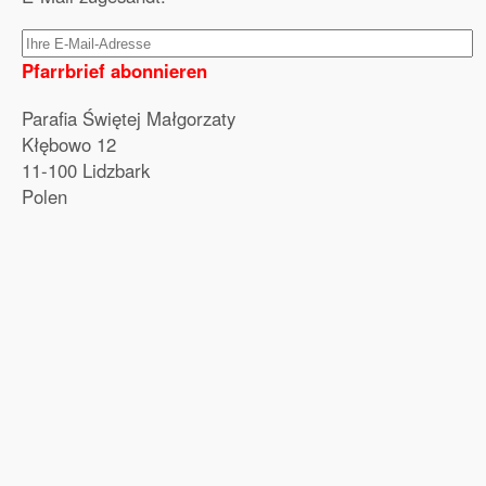
Pfarrbrief abonnieren
Parafia Świętej Małgorzaty
Kłębowo 12
11-100 Lidzbark
Polen