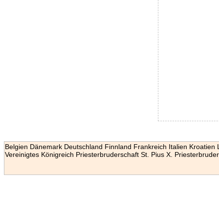
Belgien
Dänemark
Deutschland
Finnland
Frankreich
Italien
Kroatien
Vereinigtes Königreich
Priesterbruderschaft St. Pius X.
Priesterbruder