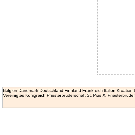
Belgien
Dänemark
Deutschland
Finnland
Frankreich
Italien
Kroatien
Vereinigtes Königreich
Priesterbruderschaft St. Pius X.
Priesterbruder