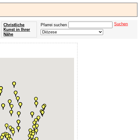
Suchen
Christliche
Pfarrei suchen
Kunst in Ihrer
Nähe
Offenbarung
der Apokalypse
des Johannes