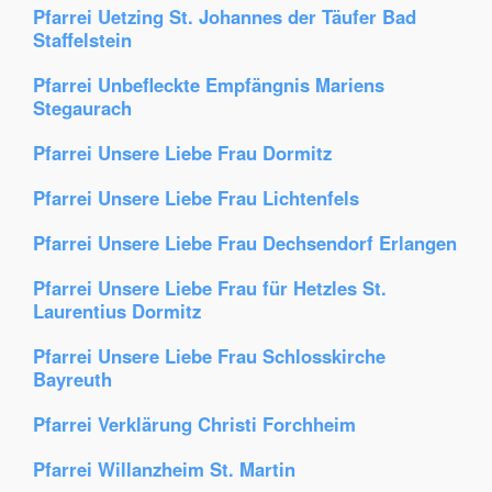
Pfarrei Uetzing St. Johannes der Täufer Bad
Staffelstein
Pfarrei Unbefleckte Empfängnis Mariens
Stegaurach
Pfarrei Unsere Liebe Frau Dormitz
Pfarrei Unsere Liebe Frau Lichtenfels
Pfarrei Unsere Liebe Frau Dechsendorf Erlangen
Pfarrei Unsere Liebe Frau für Hetzles St.
Laurentius Dormitz
Pfarrei Unsere Liebe Frau Schlosskirche
Bayreuth
Pfarrei Verklärung Christi Forchheim
Pfarrei Willanzheim St. Martin