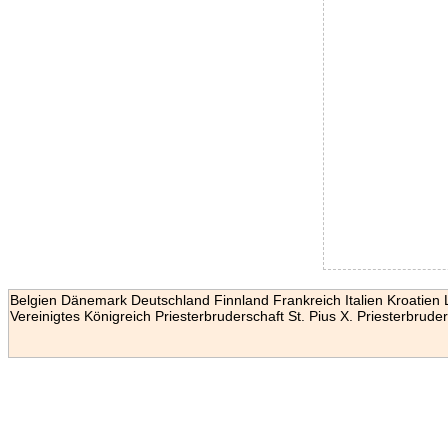
Belgien
Dänemark
Deutschland
Finnland
Frankreich
Italien
Kroatien
Vereinigtes Königreich
Priesterbruderschaft St. Pius X.
Priesterbruder