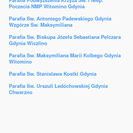
Parafia Podwyzszenia Krzyza Sw. i Niep.
Poczecia NMP Witomino Gdynia
Parafia Sw. Antoniego Padewskiego Gdynia
Wzgórze Sw. Maksymiliana
Parafia Sw. Biskupa Józefa Sebastiana Pelczara
Gdynia Wiczlino
Parafia Sw. Maksymiliana Marii Kolbego Gdynia
Witomino
Parafia Sw. Stanislawa Kostki Gdynia
Parafia Sw. Urszuli Ledóchowskiej Gdynia
Chwarzno