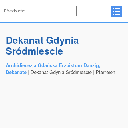
Dekanat Gdynia
Sródmiescie
Archidiecezja Gdańska Erzbistum Danzig,
Dekanate
| Dekanat Gdynia Sródmiescie | Pfarreien