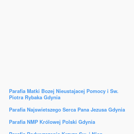
Parafia Matki Bozej Nieustajacej Pomocy i Sw.
Piotra Rybaka Gdynia
Parafia Najswietszego Serca Pana Jezusa Gdynia
Parafia NMP Królowej Polski Gdynia