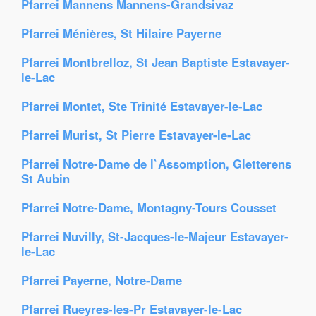
Pfarrei Mannens Mannens-Grandsivaz
Pfarrei Ménières, St Hilaire Payerne
Pfarrei Montbrelloz, St Jean Baptiste Estavayer-
le-Lac
Pfarrei Montet, Ste Trinité Estavayer-le-Lac
Pfarrei Murist, St Pierre Estavayer-le-Lac
Pfarrei Notre-Dame de l`Assomption, Gletterens
St Aubin
Pfarrei Notre-Dame, Montagny-Tours Cousset
Pfarrei Nuvilly, St-Jacques-le-Majeur Estavayer-
le-Lac
Pfarrei Payerne, Notre-Dame
Pfarrei Rueyres-les-Pr Estavayer-le-Lac