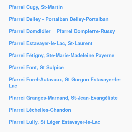
Pfarrei Cugy, St-Martin
Pfarrei Delley - Portalban Delley-Portalban
Pfarrei Domdidier
Pfarrei Dompierre-Russy
Pfarrei Estavayer-le-Lac, St-Laurent
Pfarrei Fétigny, Ste-Marie-Madeleine Payerne
Pfarrei Font, St Sulpice
Pfarrei Forel-Autavaux, St Gorgon Estavayer-le-
Lac
Pfarrei Granges-Marnand, St-Jean-Evangéliste
Pfarrei Léchelles-Chandon
Pfarrei Lully, St Léger Estavayer-le-Lac