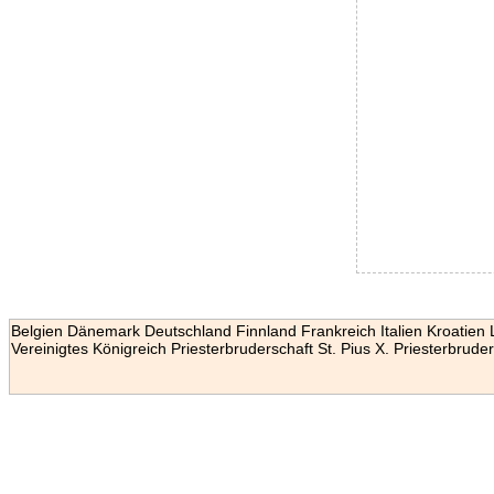
Belgien
Dänemark
Deutschland
Finnland
Frankreich
Italien
Kroatien
Vereinigtes Königreich
Priesterbruderschaft St. Pius X.
Priesterbruder