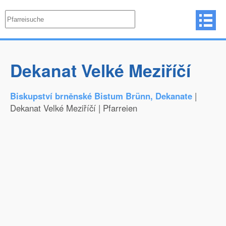
Dekanat Velké Meziříčí
Biskupství brněnské Bistum Brünn, Dekanate
|
Dekanat Velké Meziříčí | Pfarreien