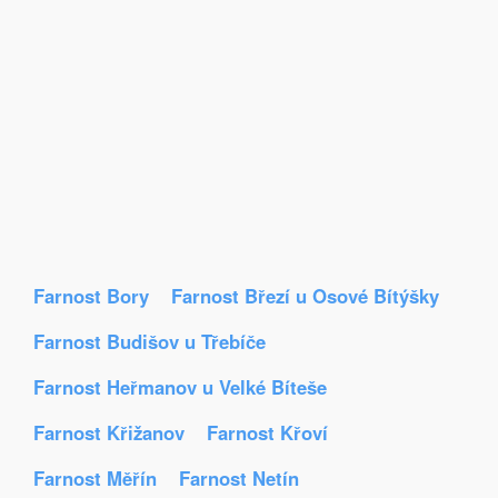
Farnost Bory
Farnost Březí u Osové Bítýšky
Farnost Budišov u Třebíče
Farnost Heřmanov u Velké Bíteše
Farnost Křižanov
Farnost Křoví
Farnost Měřín
Farnost Netín