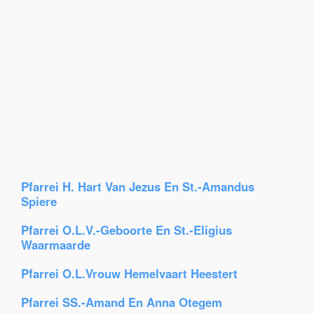
Pfarrei H. Hart Van Jezus En St.-Amandus
Spiere
Pfarrei O.L.V.-Geboorte En St.-Eligius
Waarmaarde
Pfarrei O.L.Vrouw Hemelvaart Heestert
Pfarrei SS.-Amand En Anna Otegem