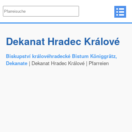
Dekanat Hradec Králové
Biskupství královéhradecké Bistum Königgrätz,
Dekanate
| Dekanat Hradec Králové | Pfarreien