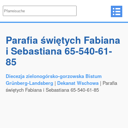
Parafia świętych Fabiana
i Sebastiana 65-540-61-
85
Diecezja zielonogórsko-gorzowska Bistum
Grünberg-Landsberg
|
Dekanat Wschowa
| Parafia
świętych Fabiana i Sebastiana 65-540-61-85