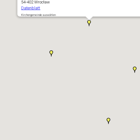
54-402 Wrocław
Datenblatt
Kirchengemeinde auswählen