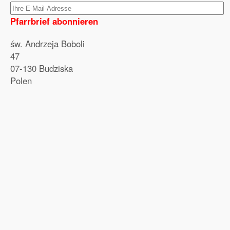
Pfarrbrief abonnieren
św. Andrzeja Boboli
47
07-130 Budziska
Polen