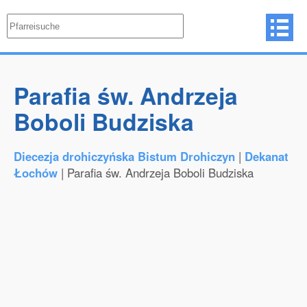
Parafia św. Andrzeja
Boboli Budziska
Diecezja drohiczyńska Bistum Drohiczyn
|
Dekanat
Łochów
| Parafia św. Andrzeja Boboli Budziska