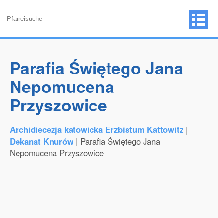
Parafia Świętego Jana
Nepomucena
Przyszowice
Archidiecezja katowicka Erzbistum Kattowitz
|
Dekanat Knurów
| Parafia Świętego Jana
Nepomucena Przyszowice