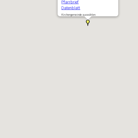
Pfarrbrief
Datenblatt
Kirchengemeinde auswählen