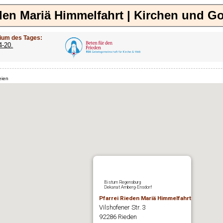
eden Mariä Himmelfahrt | Kirchen und Go
ium des Tages:
4-20.
eien
Bistum Regensburg
Dekanat Amberg-Ensdorf
Pfarrei Rieden Mariä Himmelfahrt
Vilshofener Str. 3
92286 Rieden