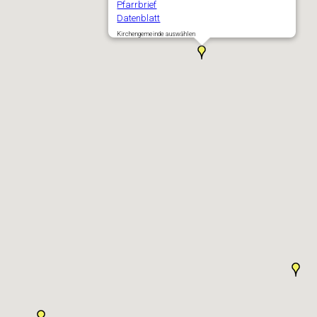
Pfarrbrief
Datenblatt
Kirchengemeinde auswählen