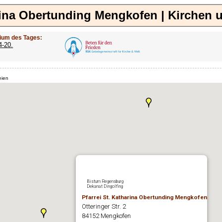
arina Obertunding Mengkofen | Kirchen 
ium des Tages:
4-20.
eien
Bistum Regensburg
Dekanat Dingolfing
Pfarrei St. Katharina Obertunding Mengkofen
Otteringer Str. 2
84152 Mengkofen