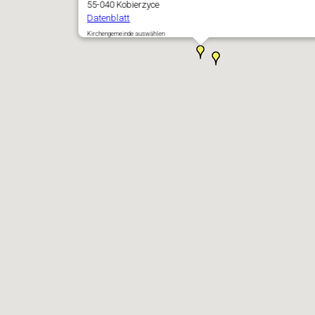
55-040 Kobierzyce
Datenblatt
Kirchengemeinde auswählen