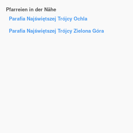
Pfarreien in der Nähe
Parafia Najświętszej Trójcy Ochla
Parafia Najświętszej Trójcy Zielona Góra