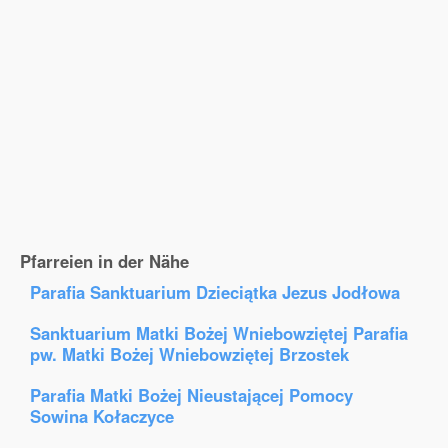
Pfarreien in der Nähe
Parafia Sanktuarium Dzieciątka Jezus Jodłowa
Sanktuarium Matki Bożej Wniebowziętej Parafia
pw. Matki Bożej Wniebowziętej Brzostek
Parafia Matki Bożej Nieustającej Pomocy
Sowina Kołaczyce