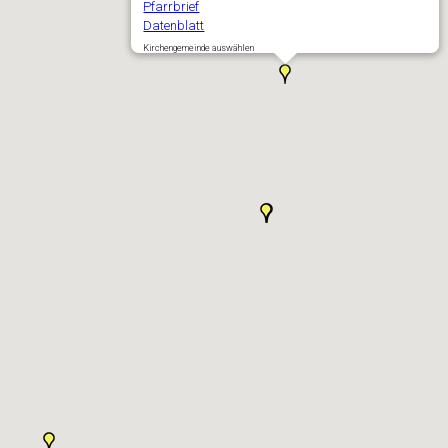
Pfarrbrief
Datenblatt
Kirchengemeinde auswählen