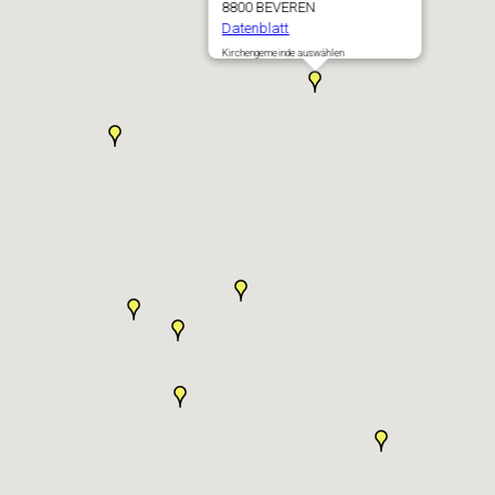
8800 BEVEREN
Datenblatt
Kirchengemeinde auswählen