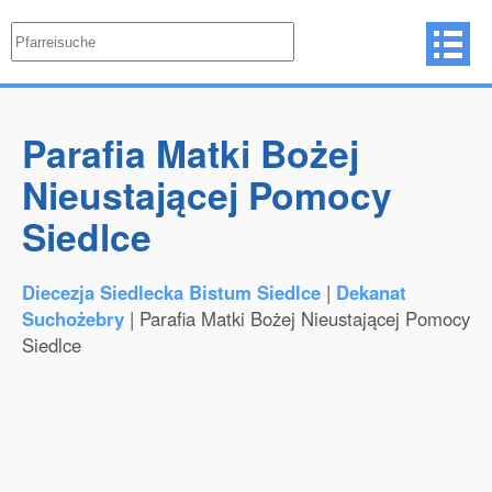
Parafia Matki Bożej
Nieustającej Pomocy
Siedlce
Diecezja Siedlecka Bistum Siedlce
|
Dekanat
Suchożebry
| Parafia Matki Bożej Nieustającej Pomocy
Siedlce