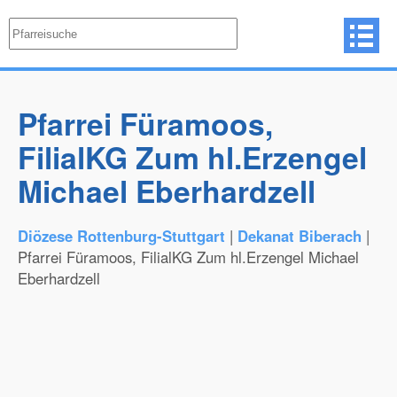
Pfarrei Füramoos,
FilialKG Zum hl.Erzengel
Michael Eberhardzell
Diözese Rottenburg-Stuttgart
|
Dekanat Biberach
|
Pfarrei Füramoos, FilialKG Zum hl.Erzengel Michael
Eberhardzell