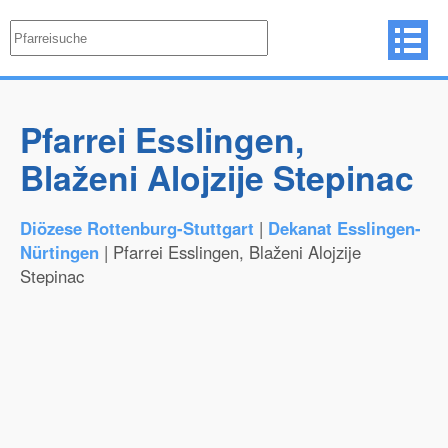
Pfarrei Esslingen,
Blaženi Alojzije Stepinac
Diözese Rottenburg-Stuttgart
|
Dekanat Esslingen-
Nürtingen
| Pfarrei Esslingen, Blaženi Alojzije
Stepinac