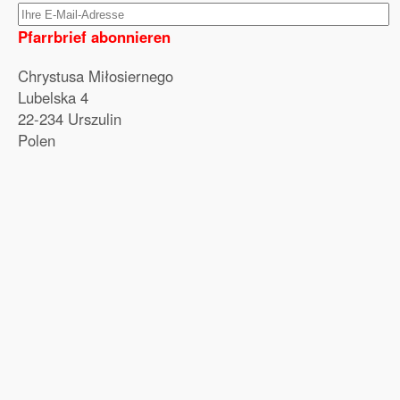
Pfarrbrief abonnieren
Chrystusa Miłosiernego
Lubelska 4
22-234 Urszulin
Polen