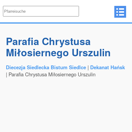
Parafia Chrystusa
Miłosiernego Urszulin
Diecezja Siedlecka Bistum Siedlce
|
Dekanat Hańsk
| Parafia Chrystusa Miłosiernego Urszulin