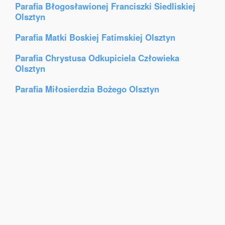
Parafia Błogosławionej Franciszki Siedliskiej
Olsztyn
Parafia Matki Boskiej Fatimskiej Olsztyn
Parafia Chrystusa Odkupiciela Człowieka
Olsztyn
Parafia Miłosierdzia Bożego Olsztyn