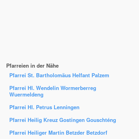
Pfarreien in der Nähe
Pfarrei St. Bartholomäus Helfant Palzem
Pfarrei Hl. Wendelin Wormerberreg
Wuermeldeng
Pfarrei Hl. Petrus Lenningen
Pfarrei Heilig Kreuz Gostingen Gouschténg
Pfarrei Heiliger Martin Betzder Betzdorf