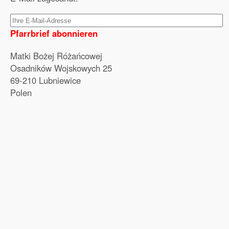
Pfarrbrief abonnieren
Matki Bożej Różańcowej
Osadników Wojskowych 25
69-210 Lubniewice
Polen