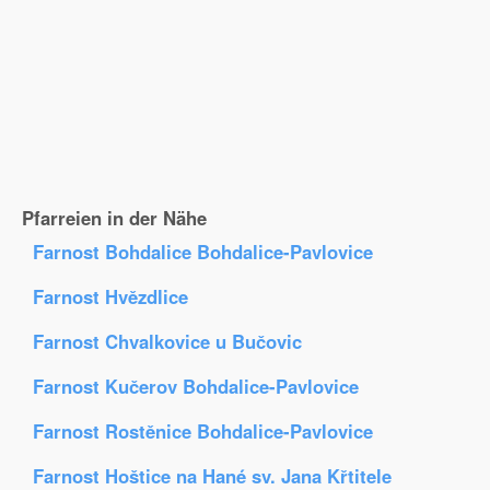
Pfarreien in der Nähe
Farnost Bohdalice Bohdalice-Pavlovice
Farnost Hvězdlice
Farnost Chvalkovice u Bučovic
Farnost Kučerov Bohdalice-Pavlovice
Farnost Rostěnice Bohdalice-Pavlovice
Farnost Hoštice na Hané sv. Jana Křtitele