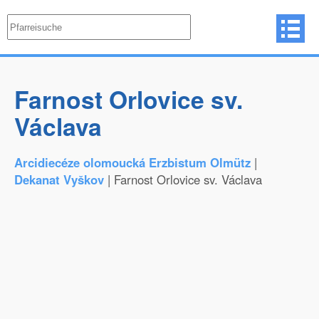
Farnost Orlovice sv.
Václava
Arcidiecéze olomoucká Erzbistum Olmütz
|
Dekanat Vyškov
| Farnost Orlovice sv. Václava