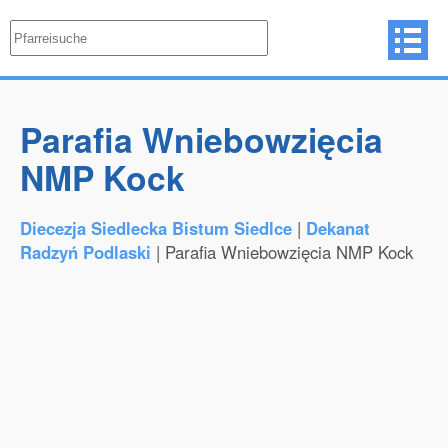
Parafia Wniebowzięcia
NMP Kock
Diecezja Siedlecka Bistum Siedlce
|
Dekanat
Radzyń Podlaski
| Parafia Wniebowzięcia NMP Kock