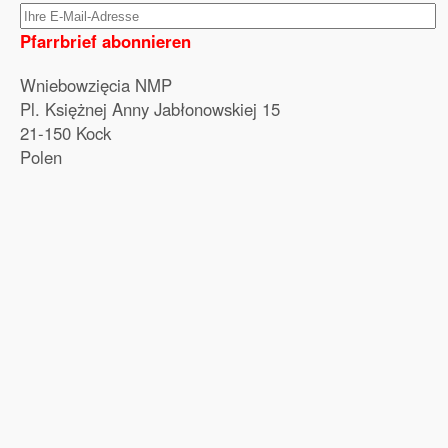
Pfarrbrief abonnieren
Wniebowzięcia NMP
Pl. Księżnej Anny Jabłonowskiej 15
21-150 Kock
Polen