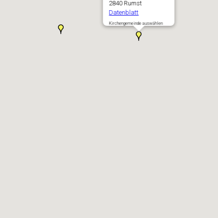
2840 Rumst
Datenblatt
Kirchengemeinde auswählen