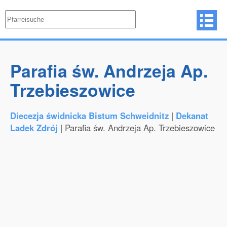
Parafia św. Andrzeja Ap.
Trzebieszowice
Diecezja świdnicka Bistum Schweidnitz
|
Dekanat
Ladek Zdrój
| Parafia św. Andrzeja Ap. Trzebieszowice