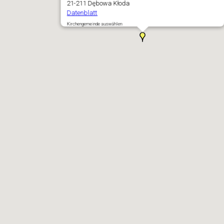
21-211 Dębowa Kłoda
Datenblatt
Kirchengemeinde auswählen