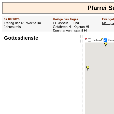
Pfarrei S
07.08.2026
Heilige des Tages:
Evangel
Freitag der 18. Woche im
Hl. Xystus II. und
Mt 16,2
Jahreskreis
Gefährten Hl. Kajetan Hl.
Donatus von Luxeuil Hl.
Afra
Gottesdienste
Kirchen
Pfarr