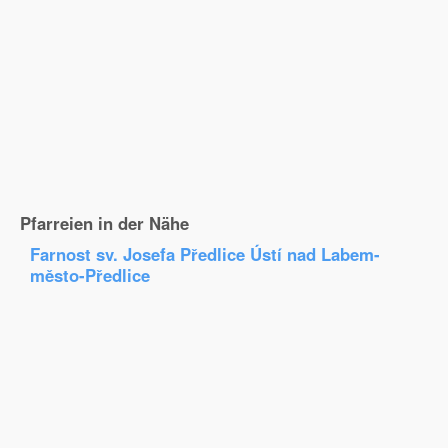
Pfarreien in der Nähe
Farnost sv. Josefa Předlice Ústí nad Labem-
město-Předlice