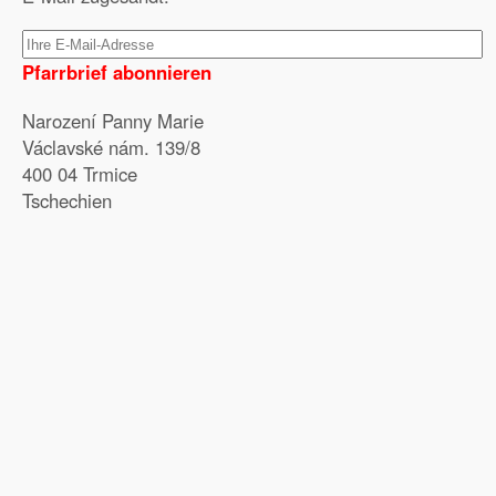
Pfarrbrief abonnieren
Narození Panny Marie
Václavské nám. 139/8
400 04 Trmice
Tschechien