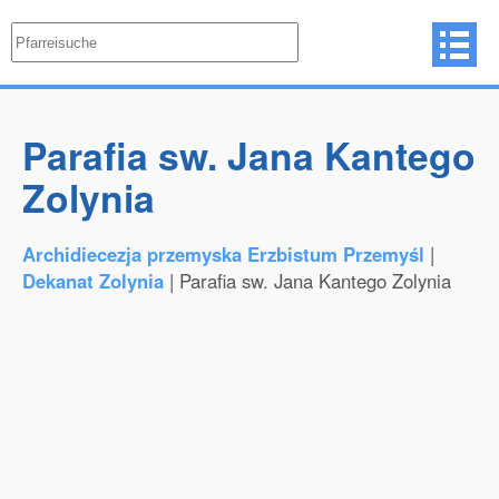
Parafia sw. Jana Kantego
Zolynia
Archidiecezja przemyska Erzbistum Przemyśl
|
Dekanat Zolynia
| Parafia sw. Jana Kantego Zolynia