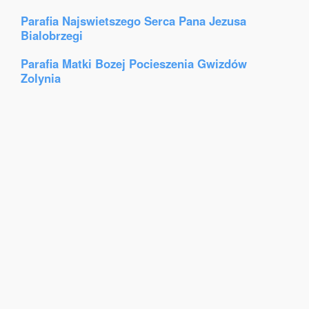
Parafia Najswietszego Serca Pana Jezusa
Bialobrzegi
Parafia Matki Bozej Pocieszenia Gwizdów
Zolynia