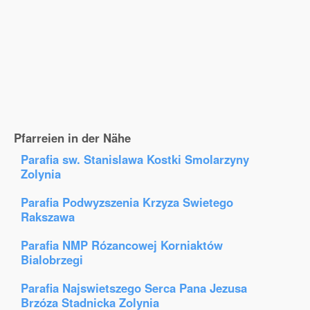
Pfarreien in der Nähe
Parafia sw. Stanislawa Kostki Smolarzyny
Zolynia
Parafia Podwyzszenia Krzyza Swietego
Rakszawa
Parafia NMP Rózancowej Korniaktów
Bialobrzegi
Parafia Najswietszego Serca Pana Jezusa
Brzóza Stadnicka Zolynia