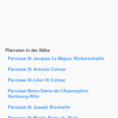
Pfarreien in der Nähe
Paroisse St Jacques Le Majeur Wickerschwihr
Paroisse St Antoine Colmar
Paroisse St-Léon IX Colmar
Paroisse Notre-Dame-de-l'Assomption
Horbourg-Wihr
Paroisse St Joseph Bischwihr
Paroisse St Martin Porte-du-Ried