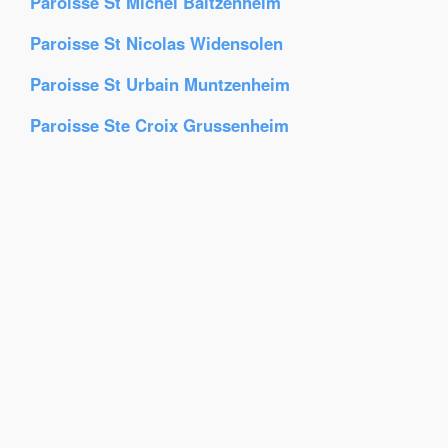
Paroisse St Michel Baltzenheim
Paroisse St Nicolas Widensolen
Paroisse St Urbain Muntzenheim
Paroisse Ste Croix Grussenheim