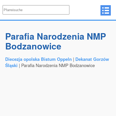
Parafia Narodzenia NMP
Bodzanowice
Diecezja opolska Bistum Oppeln
|
Dekanat Gorzów
Śląski
| Parafia Narodzenia NMP Bodzanowice