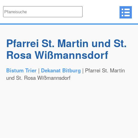
Pfarrei St. Martin und St.
Rosa Wißmannsdorf
Bistum Trier
|
Dekanat Bitburg
| Pfarrei St. Martin
und St. Rosa Wißmannsdorf