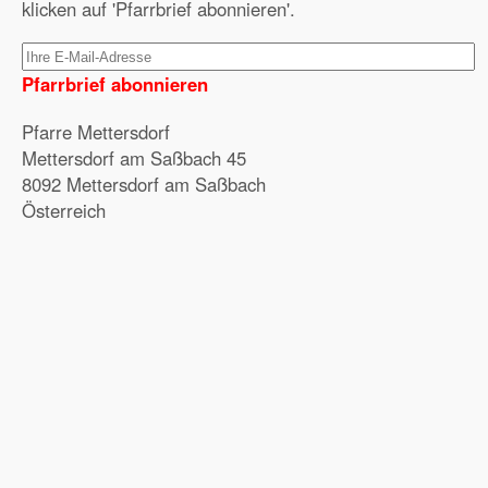
klicken auf 'Pfarrbrief abonnieren'.
Pfarrbrief abonnieren
Pfarre Mettersdorf
Mettersdorf am Saßbach 45
8092 Mettersdorf am Saßbach
Österreich